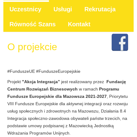
Uczestnicy
Usługi
Rekrutacja
Równość Szans
Kontakt
Faceboo
O projekcie
#FunduszeUE #FunduszeEuropejskie
Projekt
"Akcja Integracja”
jest realizowany przez
Fundację
Centrum Rozwiązań Biznesowych
w ramach
Programu
Fundusze Europejskie dla Mazowsza 2021-2027
, Priorytetu
VIII Fundusze Europejskie dla aktywnej integracji oraz rozwoju
usług społecznych i zdrowotnych na Mazowszu, Działania 8.4
Integracja społeczno-zawodowa obywateli państw trzecich, na
podstawie umowy podpisanej z Mazowiecką Jednostką
Wdrażania Programów Unijnych.