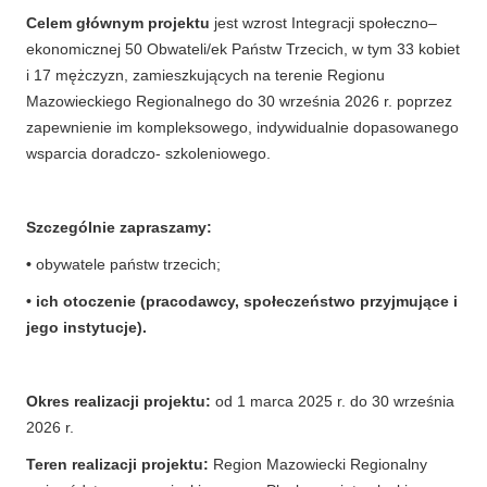
Celem głównym projektu
jest wzrost Integracji społeczno–
ekonomicznej 50 Obwateli/ek Państw Trzecich, w tym 33 kobiet
i 17 mężczyzn, zamieszkujących na terenie Regionu
Mazowieckiego Regionalnego do 30 września 2026 r. poprzez
zapewnienie im kompleksowego, indywidualnie dopasowanego
wsparcia doradczo- szkoleniowego.
Szczególnie zapraszamy:
•
obywatele państw trzecich;
• ich otoczenie (pracodawcy, społeczeństwo przyjmujące i
jego instytucje).
Okres realizacji projektu:
od 1 marca 2025 r. do 30 września
2026 r.
Teren realizacji projektu:
Region Mazowiecki Regionalny