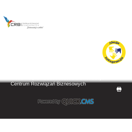
Wszelkie prawa zastrzeżone dla
Fundacja
Centrum Rozwiązań Biznesowych
drukuj